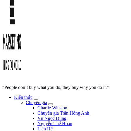
“People don’t buy what you do, they buy why you do it.”
Kiến thức
Chuyên gia
Charlie Winston
Chuyên gia Trần Hồng Anh
Vũ Ngọc Dũng
Nguyễn Thế Hoan
Liên Hệ